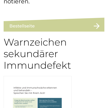
notieren.
Bestellseite
Warnzeichen
sekundärer
Immundefekt