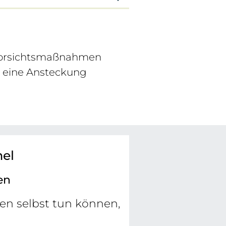
 Vorsichtsmaßnahmen
m eine Ansteckung
mel
en
ten selbst tun können,