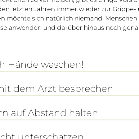
en letzten Jahren immer wieder zur Grippe- 
en möchte sich natürlich niemand. Menschen
ese anwenden und darüber hinaus noch genaue
ch Hände waschen!
it dem Arzt besprechen
rn auf Abstand halten
cht unterschätzen