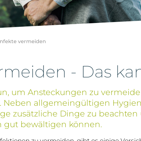
Infekte vermeiden
ermeiden - Das ka
tun, um Ansteckungen zu vermeide
. Neben allgemeingültigen Hygiene
ge zusätzliche Dinge zu beachten 
m gut bewältigen können.
ektionen zu vermeiden, gibt es einige Vors