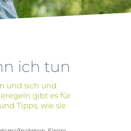
nn ich tun
n und sich und
regeln gibt es für
und Tipps, wie sie
ichtsmaßnahmen. Einige