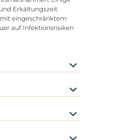
und Erkältungszeit
 mit eingeschränktem
r auf Infektionsrisiken