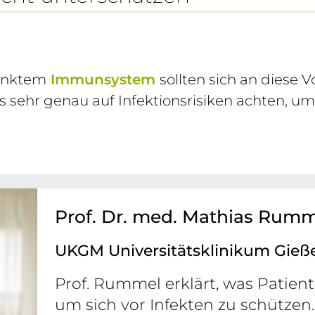
ränktem
Immunsystem
sollten sich an diese
s sehr genau auf Infektionsrisiken achten, u
Prof. Dr. med. Mathias Rum
UKGM Universitätsklinikum Gieß
Prof. Rummel erklärt, was Patien
um sich vor Infekten zu schützen.