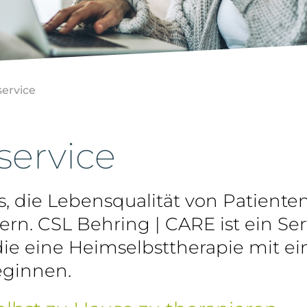
ervice
service
s, die Lebensqualität von Patienten
ern. CSL Behring | CARE ist ein Ser
die eine Heimselbsttherapie mit
eginnen.