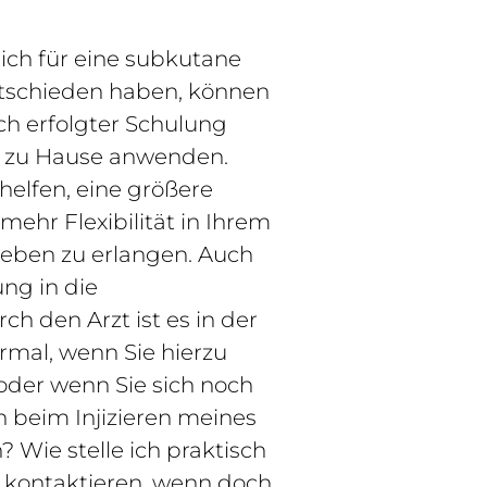
sich für eine subkutane
tschieden haben, können
ch erfolgter Schulung
ch zu Hause anwenden.
helfen, eine größere
ehr Flexibilität in Ihrem
leben zu erlangen. Auch
ung in die
h den Arzt ist es in der
mal, wenn Sie hierzu
oder wenn Sie sich noch
h beim Injizieren meines
Wie stelle ich praktisch
h kontaktieren, wenn doch