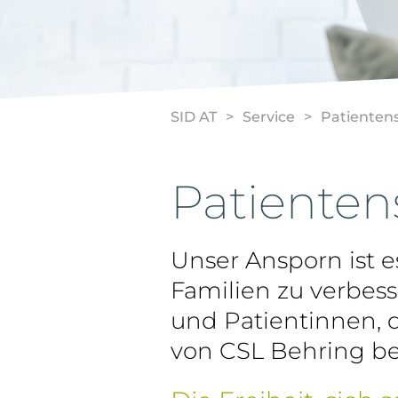
SID AT
Service
Patientens
Patienten
Unser Ansporn ist e
Familien zu verbess
und Patientinnen, 
von CSL Behring b