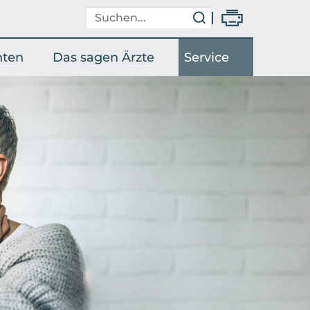
nten
Das sagen Ärzte
Service