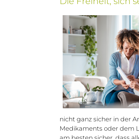
Die Freiheit, sich
nicht ganz sicher in der 
Medikaments oder dem Leg
am besten sicher, dass al