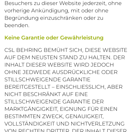
Besuchers zu dieser Website jederzeit, ohne
vorherige Ankündigung, mit oder ohne
Begründung einzuschränken oder zu
beenden.
Keine Garantie oder Gewährleistung
CSL BEHRING BEMÜHT SICH, DIESE WEBSITE
AUF DEM NEUSTEN STAND ZU HALTEN. DER
INHALT DIESER WEBSITE WIRD JEDOCH
OHNE JEDWEDE AUSDRÜCKLICHE ODER
STILLSCHWEIGENDE GARANTIE
BEREITGESTELLT – EINSCHLIESSLICH, ABER
NICHT BESCHRÄNKT AUF EINE
STILLSCHWEIGENDE GARANTIE DER
MARKTGÄNGIGKEIT, EIGNUNG FÜR EINEN
BESTIMMTEN ZWECK, GENAUIGKEIT,
VOLLSTÄNDIGKEIT UND NICHTVERLETZUNG
VON RECHTEN DRITTER. DER INHALT DIESER