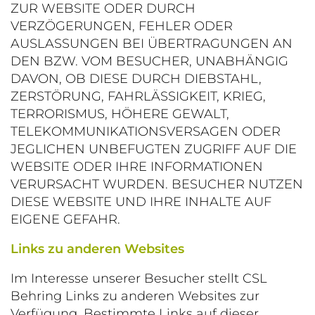
ZUR WEBSITE ODER DURCH
VERZÖGERUNGEN, FEHLER ODER
AUSLASSUNGEN BEI ÜBERTRAGUNGEN AN
DEN BZW. VOM BESUCHER, UNABHÄNGIG
DAVON, OB DIESE DURCH DIEBSTAHL,
ZERSTÖRUNG, FAHRLÄSSIGKEIT, KRIEG,
TERRORISMUS, HÖHERE GEWALT,
TELEKOMMUNIKATIONSVERSAGEN ODER
JEGLICHEN UNBEFUGTEN ZUGRIFF AUF DIE
WEBSITE ODER IHRE INFORMATIONEN
VERURSACHT WURDEN. BESUCHER NUTZEN
DIESE WEBSITE UND IHRE INHALTE AUF
EIGENE GEFAHR.
Links zu anderen Websites
Im Interesse unserer Besucher stellt CSL
Behring Links zu anderen Websites zur
Verfügung. Bestimmte Links auf dieser