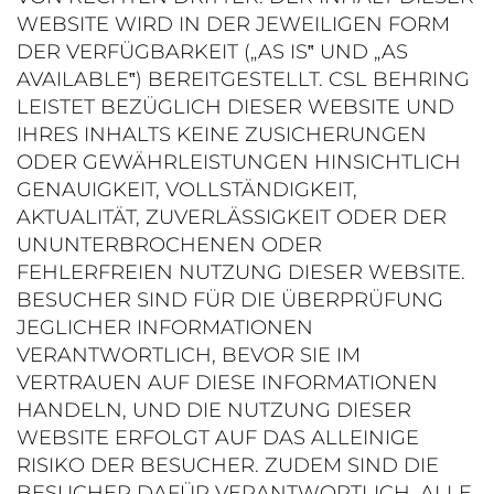
WEBSITE WIRD IN DER JEWEILIGEN FORM
DER VERFÜGBARKEIT („AS IS‟ UND „AS
AVAILABLE‟) BEREITGESTELLT. CSL BEHRING
LEISTET BEZÜGLICH DIESER WEBSITE UND
IHRES INHALTS KEINE ZUSICHERUNGEN
ODER GEWÄHRLEISTUNGEN HINSICHTLICH
GENAUIGKEIT, VOLLSTÄNDIGKEIT,
AKTUALITÄT, ZUVERLÄSSIGKEIT ODER DER
UNUNTERBROCHENEN ODER
FEHLERFREIEN NUTZUNG DIESER WEBSITE.
BESUCHER SIND FÜR DIE ÜBERPRÜFUNG
JEGLICHER INFORMATIONEN
VERANTWORTLICH, BEVOR SIE IM
VERTRAUEN AUF DIESE INFORMATIONEN
HANDELN, UND DIE NUTZUNG DIESER
WEBSITE ERFOLGT AUF DAS ALLEINIGE
RISIKO DER BESUCHER. ZUDEM SIND DIE
BESUCHER DAFÜR VERANTWORTLICH, ALLE