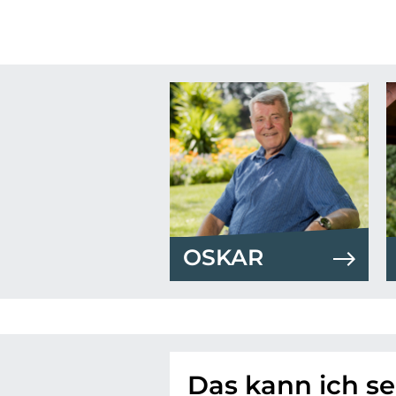
OSKAR
Das kann ich sel