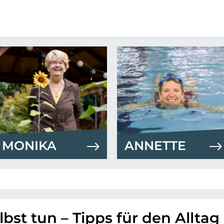
MONIKA
ANNETTE
bst tun – Tipps für den Alltag