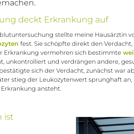
temachen.
ung deckt Erkrankung auf
lutuntersuchung stellte meine Hausärztin vo
ozyten
fest. Sie schöpfte direkt den Verdacht
ser Erkrankung vermehren sich bestimmte
wei
, unkontrolliert und verdrängen andere, ges
estätigte sich der Verdacht, zunächst war ab
äter stieg der Leukozytenwert sprunghaft an,
 Erkrankung ansteht.
ist