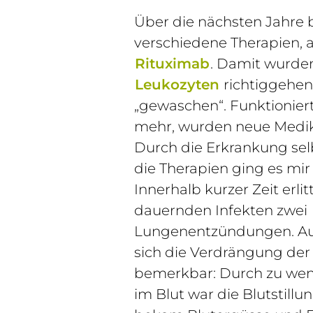
Über die nächsten Jahre
verschiedene Therapien,
Rituximab
. Damit wurde
Leukozyten
richtiggehen
„gewaschen“. Funktioniert
mehr, wurden neue Medi
Durch die Erkrankung sel
die Therapien ging es mir
Innerhalb kurzer Zeit erli
dauernden Infekten zwei
Lungenentzündungen. A
sich die Verdrängung der
bemerkbar: Durch zu we
im Blut war die Blutstillun