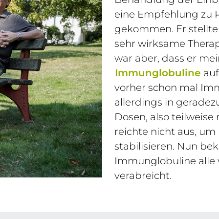
eine Empfehlung zu 
gekommen. Er stellte 
sehr wirksame Therap
war aber, dass er me
Immunglobuline
auf
vorher schon mal Imm
allerdings in gerade
Dosen, also teilweise 
reichte nicht aus, u
stabilisieren. Nun b
Immunglobuline alle 
verabreicht.