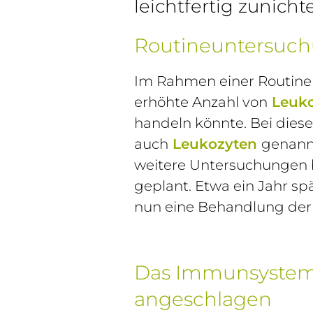
leichtfertig zunich
Routineuntersuch
Im Rahmen einer Routineb
erhöhte Anzahl von
Leuk
handeln könnte. Bei die
auch
Leukozyten
genannt
weitere Untersuchungen b
geplant. Etwa ein Jahr sp
nun eine Behandlung der
Das Immunsystem 
angeschlagen