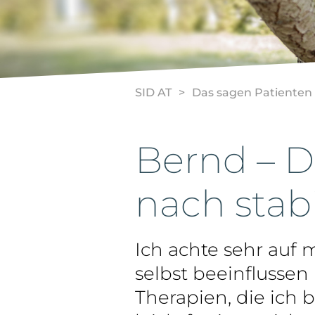
SID AT
Das sagen Patienten
Bernd – 
nach stabi
Ich achte sehr auf 
selbst beeinflusse
Therapien, die ich