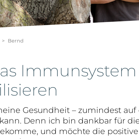
Bernd
Das Immunsystem
lisieren
meine Gesundheit – zumindest auf 
n kann. Denn ich bin dankbar für 
 bekomme, und möchte die positiven