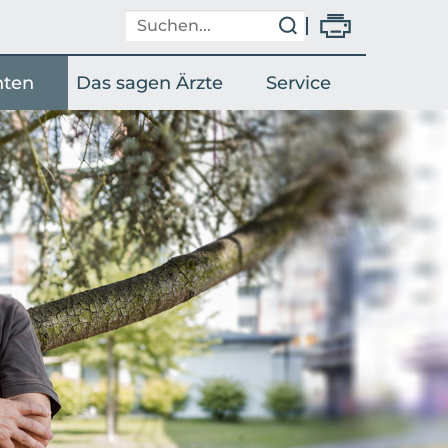
nten
Das sagen Ärzte
Service