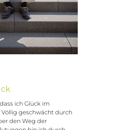
ück
, dass ich Glück im
. Völlig geschwächt durch
er den Weg der
lutungen bin ich durch