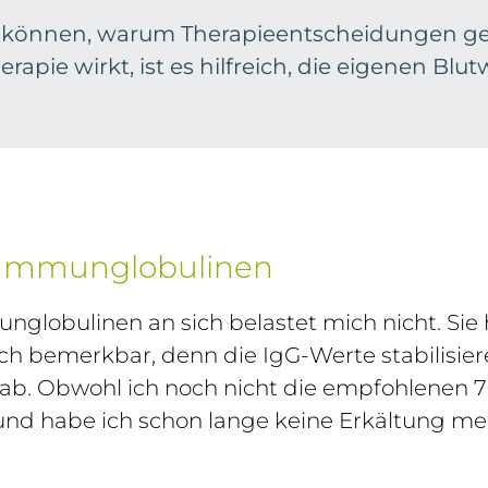
 können, warum Therapieentscheidungen ge
erapie wirkt, ist es hilfreich, die eigenen Bl
t Immunglobulinen
lobulinen an sich belastet mich nicht. Sie 
ich bemerkbar, denn die IgG-Werte stabilisie
k ab. Obwohl ich noch nicht die empfohlenen 7
 und habe ich schon lange keine Erkältung me