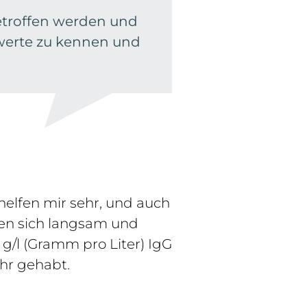
troffen werden und
utwerte zu kennen und
helfen mir sehr, und auch
ren sich langsam und
 g/l (Gramm pro Liter) IgG
hr gehabt.