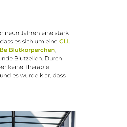
r neun Jahren eine stark
, dass es sich um eine
CLL
ße Blutkörperchen
,
unde Blutzellen. Durch
er keine Therapie
 und es wurde klar, dass